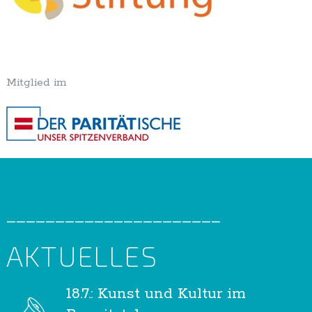
Mitglied im
______________________
AKTUELLES
18.7.: Kunst und Kultur im