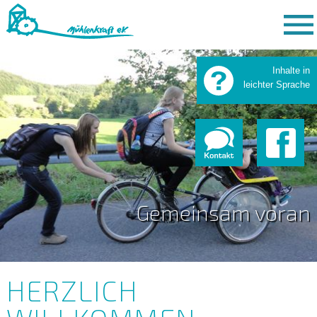
Inhalte in
leichter Sprache
Gemeinsam voran
HERZLICH