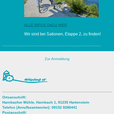
ALLE INFOS DAZU HIER
Wir sind bei Sationen, Etappe 2, zu finden!
Zur Anmeldung
Ortsanschrift:
Harnbacher Mühle, Harnbach 1, 91235 Hartenstein
Telefon (Anrufbeantworter): 09152 9286441
Postanschrift: