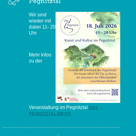
Pegnitztal
Wir sind
wieder mit
dabei 11- 20
Uhr
Mehr Infos
zu der
Veranstaltung im Pegnitztal
24H-
PEGNITZTAL INFOS